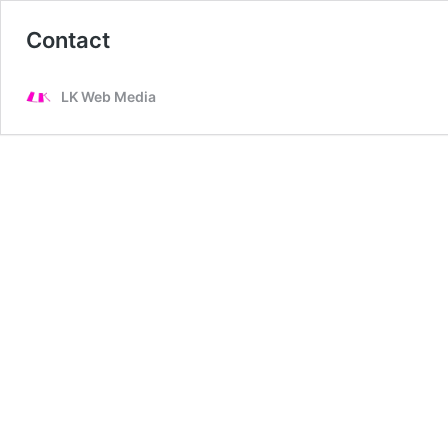
Contact
LK Web Media